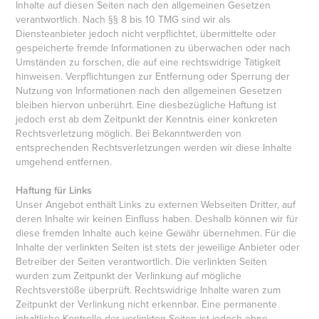
Inhalte auf diesen Seiten nach den allgemeinen Gesetzen
verantwortlich. Nach §§ 8 bis 10 TMG sind wir als
Diensteanbieter jedoch nicht verpflichtet, übermittelte oder
gespeicherte fremde Informationen zu überwachen oder nach
Umständen zu forschen, die auf eine rechtswidrige Tätigkeit
hinweisen. Verpflichtungen zur Entfernung oder Sperrung der
Nutzung von Informationen nach den allgemeinen Gesetzen
bleiben hiervon unberührt. Eine diesbezügliche Haftung ist
jedoch erst ab dem Zeitpunkt der Kenntnis einer konkreten
Rechtsverletzung möglich. Bei Bekanntwerden von
entsprechenden Rechtsverletzungen werden wir diese Inhalte
umgehend entfernen.
Haftung für Links
Unser Angebot enthält Links zu externen Webseiten Dritter, auf
deren Inhalte wir keinen Einfluss haben. Deshalb können wir für
diese fremden Inhalte auch keine Gewähr übernehmen. Für die
Inhalte der verlinkten Seiten ist stets der jeweilige Anbieter oder
Betreiber der Seiten verantwortlich. Die verlinkten Seiten
wurden zum Zeitpunkt der Verlinkung auf mögliche
Rechtsverstöße überprüft. Rechtswidrige Inhalte waren zum
Zeitpunkt der Verlinkung nicht erkennbar. Eine permanente
inhaltliche Kontrolle der verlinkten Seiten ist jedoch ohne