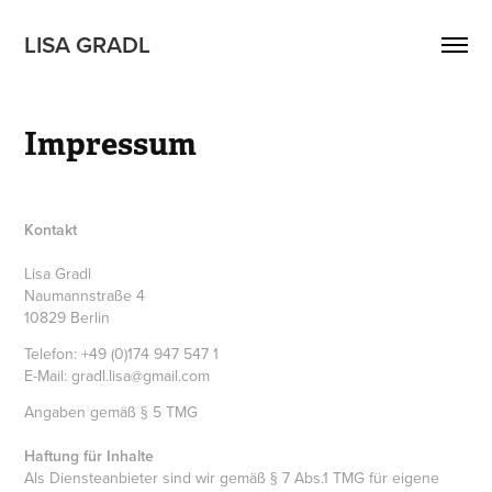
LISA GRADL
Impressum
Kontakt
Lisa Gradl
Naumannstraße 4
10829 Berlin
Telefon: +49 (0)174 947 547 1
E-Mail: gradl.lisa@gmail.com
Angaben gemäß § 5 TMG
Haftung für Inhalte
Als Diensteanbieter sind wir gemäß § 7 Abs.1 TMG für eigene