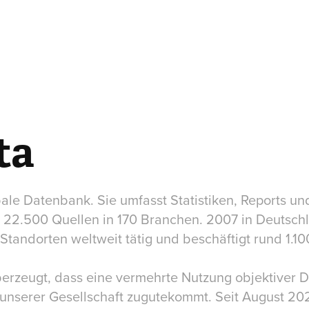
ta
obale Datenbank. Sie umfasst Statistiken, Reports u
22.500 Quellen in 170 Branchen. 2007 in Deutschl
 Standorten weltweit tätig und beschäftigt rund 1.1
überzeugt, dass eine vermehrte Nutzung objektiver 
unserer Gesellschaft zugutekommt. Seit August 202